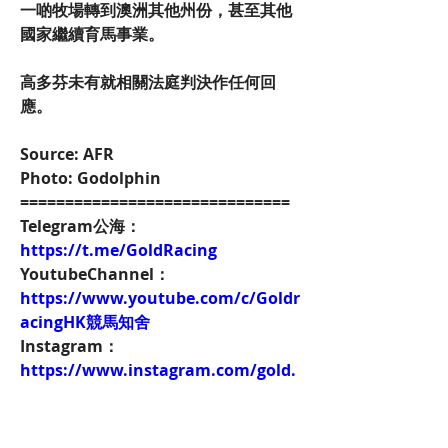
一啲牧場轉到澳洲其他州份，甚至其他
國家繼續育馬事業。
高多芬未有就相關法庭判決作任何回
應。
Source: AFR
Photo: Godolphin
==============================
Telegram公海：
https://t.me/GoldRacing
YoutubeChannel：
https://www.youtube.com/c/Goldr
acingHK競馬知舍
Instagram：
https://www.instagram.com/gold.
racing/
Patreon：
https://www.patreon.com/hkgoldr