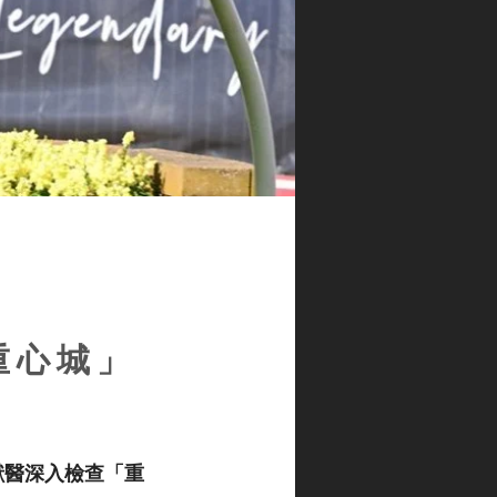
重心城」
地獸醫深入檢查「重