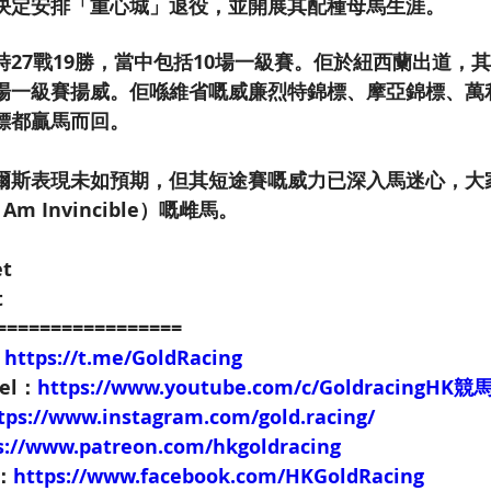
決定安排「重心城」退役，並開展其配種母馬生涯。
時27戰19勝，當中包括10場一級賽。佢於紐西蘭出道，
場一級賽揚威。佢喺維省嘅威廉烈特錦標、摩亞錦標、萬
標都贏馬而回。
爾斯表現未如預期，但其短途賽嘅威力已深入馬迷心，大
m Invincible）嘅雌馬。
et
t
=================
：
https://t.me/GoldRacing
nel：
https://www.youtube.com/c/GoldracingHK
tps://www.instagram.com/gold.racing/
s://www.patreon.com/hkgoldracing
e：
https://www.facebook.com/HKGoldRacing