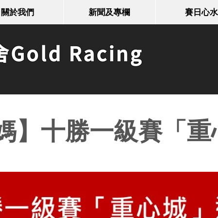
關於我們
新聞及專欄
賽日心水
old Racing
媽】十勝一級賽「重