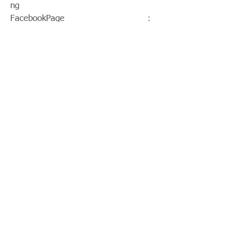
ng
FacebookPage：
https://www.facebook.com/HKGoldR
acing
Twitch：
https://www.twitch.tv/goldenrace
賽馬新聞：
https://www.hkgoldracing.com/news
-1