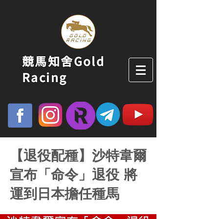
競馬知舍Gold
Racing
【退役配種】沙特韋爾
宣布「命令」退役 將
運到日本擔任種馬