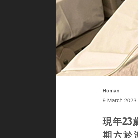
Homan
9 March 2023 
現年23
期六於澳