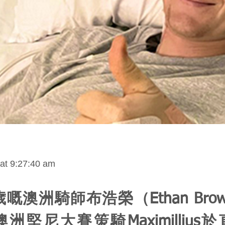
at 9:27:40 am
歲嘅澳洲騎師布浩榮（Ethan Bro
洲堅尼大賽策騎Maximillius