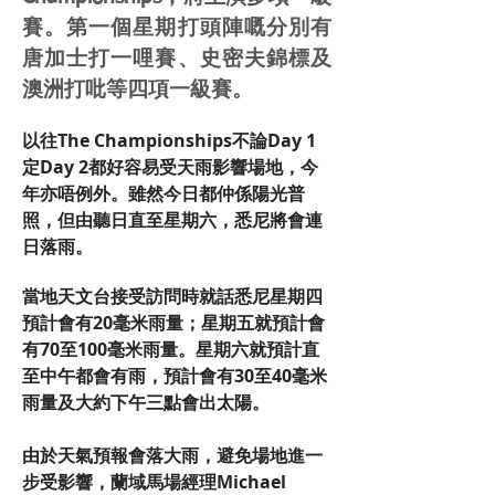
賽。第一個星期打頭陣嘅分別有
唐加士打一哩賽、史密夫錦標及
澳洲打吡等四項一級賽。
以往The Championships不論Day 1
定Day 2都好容易受天雨影響場地，今
年亦唔例外。雖然今日都仲係陽光普
照，但由聽日直至星期六，悉尼將會連
日落雨。
當地天文台接受訪問時就話悉尼星期四
預計會有20毫米雨量；星期五就預計會
有70至100毫米雨量。星期六就預計直
至中午都會有雨，預計會有30至40毫米
雨量及大約下午三點會出太陽。
由於天氣預報會落大雨，避免場地進一
步受影響，蘭域馬場經理Michael 