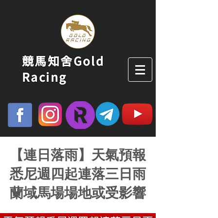
競馬知舍Gold
Racing
【連日落雨】天氣預報
悉尼週四起連落三日雨
蘭域馬場場地或受影響