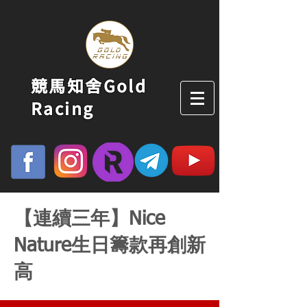
競馬知舍Gold
Racing
【連續三年】Nice
Nature生日籌款再創新
高