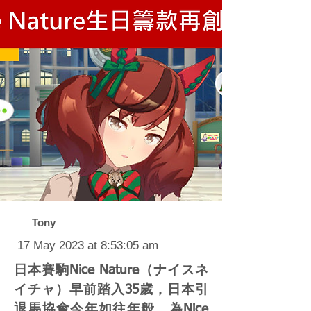
Tony
17 May 2023 at 8:53:05 am
日本賽駒Nice Nature（ナイスネ
イチャ）早前踏入35歲，日本引
退馬協會今年如往年般，為Nice