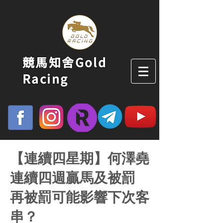
競馬知舍Gold
Racing
【連續四星期】何澤堯
連續四週贏馬及被罰
再被罰可能影響下次客
串？