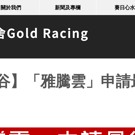
關於我們
新聞及專欄
賽日心水
old Racing
谷】「雅騰雲」申請