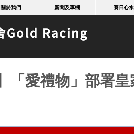
關於我們
新聞及專欄
賽日心水
old Racing
】「愛禮物」部署皇