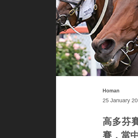
Homan
25 January 20
高多芬
賽，當