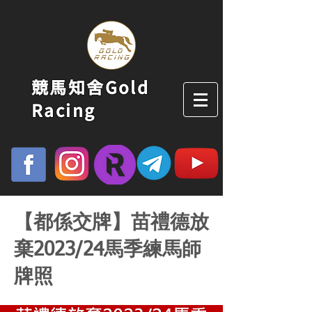
競馬知舍Gold
Racing
【都係交牌】苗禮德放
棄2023/24馬季練馬師
牌照