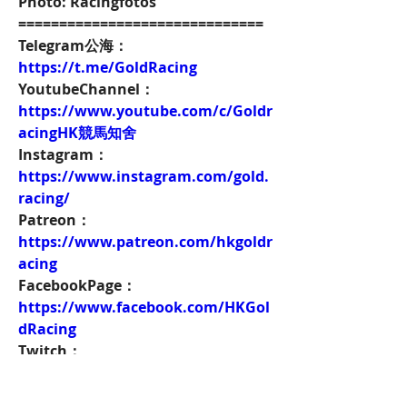
Photo: Racingfotos
==============================
Telegram公海：
https://t.me/GoldRacing
YoutubeChannel：
https://www.youtube.com/c/Goldr
acingHK競馬知舍
Instagram：
https://www.instagram.com/gold.
racing/
Patreon：
https://www.patreon.com/hkgoldr
acing
FacebookPage：
https://www.facebook.com/HKGol
dRacing
Twitch：
https://www.twitch.tv/goldenrace
賽馬新聞：