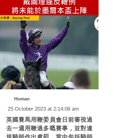
Homan
25 October 2023 at 2:14:06 am
英國賽馬用鞭委員會日前審視過
去一週用鞭過多嘅賽事，並對違
規騎師作出處罰，當中包括騎師