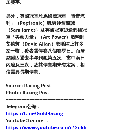
加賽事。
另外，英國冠軍雌馬錦標冠軍「電音流
利」（Poptronic）嘅騎師詹銘誠
（Sam James）及英國冠軍短途錦標冠
軍「美藝力量」（Art Power）嘅騎師
艾德輝（David Allan）都喺陣上打多
左一鞭，後者需停賽八個賽馬日。而詹
銘誠因過去半年觸犯第五次，當中兩日
內違反三次，故其停賽期未有定案，相
信需要長期停賽。
Source: Racing Post
Photo: Racing Post
==============================
Telegram公海：
https://t.me/GoldRacing
YoutubeChannel：
https://www.youtube.com/c/Goldr