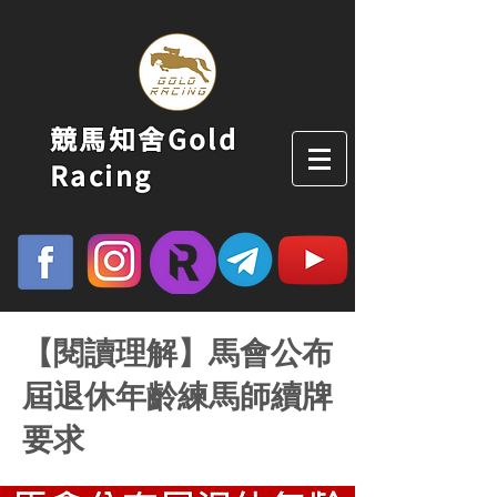
競馬知舍Gold
Racing
【閱讀理解】馬會公布
屆退休年齡練馬師續牌
要求