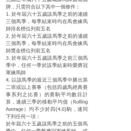
牌，只需符合以下其中一個條件：
1. 於年屆六十五歲該馬季之前的連續
三個馬季，每季結束時均在馬會練馬
師排名榜位列前五名
2. 於年屆六十五歲該馬季之前的連續
三個馬季，每季結束時均在馬會練馬
師獎金榜位列前五名
3. 於年屆六十五歲該馬季之前三個馬
季中，任何一季於該季結束時榮膺冠
軍練馬師
4. 以該馬季的最近三個馬季中勝出第
二班或以上賽事（包括四歲馬經典賽
事系列之比賽）的賽駒平均數目計
算，連續三季的移動平均值（Rolling
Average）均不少於四(4.0)駒，連同
下列任何一項：
於年屆六十五歲該馬季之前的五個馬