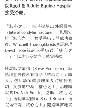
院Rood & Riddle Equine Hospital
接受治療。
「核心之上」當時被驗出外髁骨折
（lateral condylar fracture），獸醫安
排「核心之上」接受手術，並成功修
復。Winchell Thoroughbreds賽馬經理
David Fiske就表示手術後「核心之
上」可以步行及站立，感覺唔錯。
練馬師艾蒙信（Steve Asmussen）就
感謝意外後所有協助「核心之上」嘅
人，包括騎師羅沙理奧及時收停賽
駒、於賽道中為「核心之上」治理嘅
獸醫Dr. Nick Smith、協助「核心之
上」送院嘅獸醫Dr. Stuart Brown、送
院途中為「核心之上」開路嘅當地警