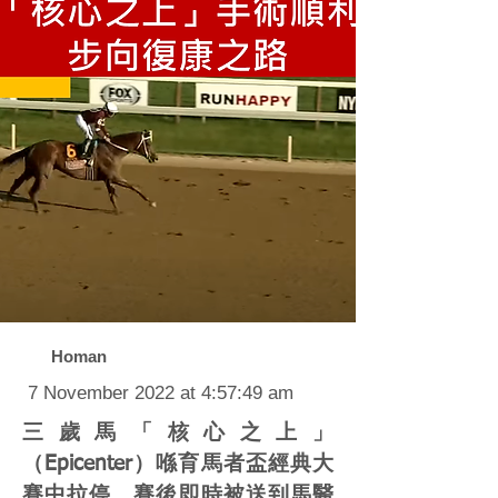
Homan
7 November 2022 at 4:57:49 am
三歲馬「核心之上」
（Epicenter）喺育馬者盃經典大
賽中拉停，賽後即時被送到馬醫