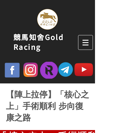
競馬知舍Gold
Racing
【陣上拉停】「核心之
上」手術順利 步向復
康之路