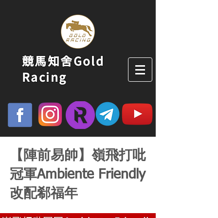
競馬知舍Gold
Racing
【陣前易帥】嶺飛打吡
冠軍Ambiente Friendly
改配郗福年