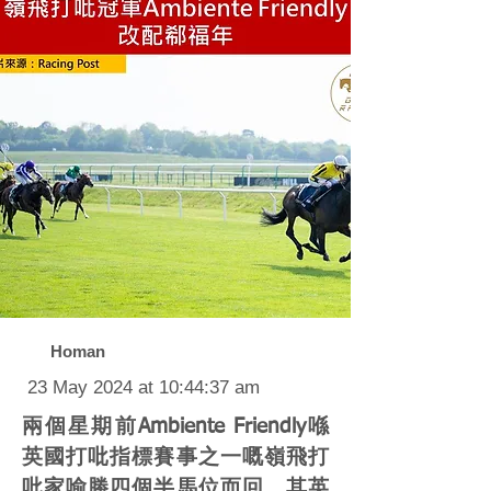
Homan
23 May 2024 at 10:44:37 am
兩個星期前Ambiente Friendly喺
英國打吡指標賽事之一嘅嶺飛打
吡家喻勝四個半馬位而回，其英