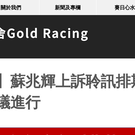
關於我們
新聞及專欄
賽日心水
old Racing
】蘇兆輝上訴聆訊排
議進行