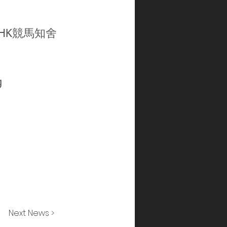
gHK
競馬知舍
g
Next News >