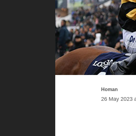
Homan
26 May 2023 a