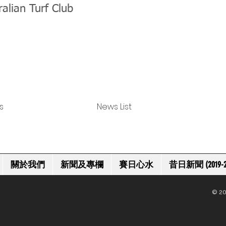
ralian Turf Club
s
News List
關於我們
新聞及專欄
賽日心水
昔日新聞 (2019-2
© 20