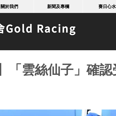
關於我們
新聞及專欄
賽日心水
old Racing
】「雲絲仙子」確認