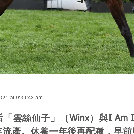
021 at 9:39:43 am
雲絲仙子」（Winx）與I Am Invi
年流產。休養一年後再配種，早前