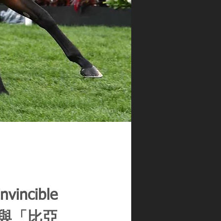
ncible
與「比亞