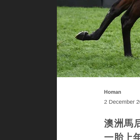
Homan
2 December 2
澳洲馬后「
一胎上