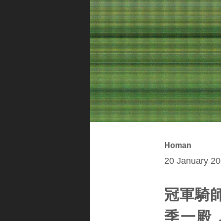
Homan
20 January 20
冠軍騎
季一殿