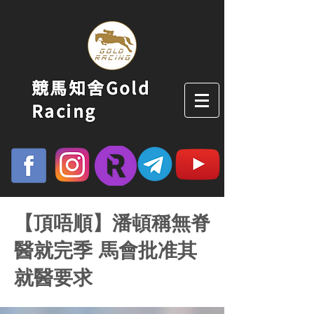
競馬知舍Gold
Racing
【頂唔順】潘頓稱無脊
醫就完季 馬會批准其
就醫要求