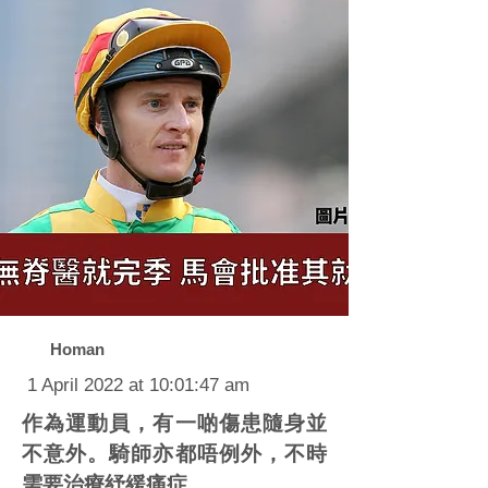
Homan
1 April 2022 at 10:01:47 am
作為運動員，有一啲傷患隨身並
不意外。騎師亦都唔例外，不時
需要治療紓緩痛症。