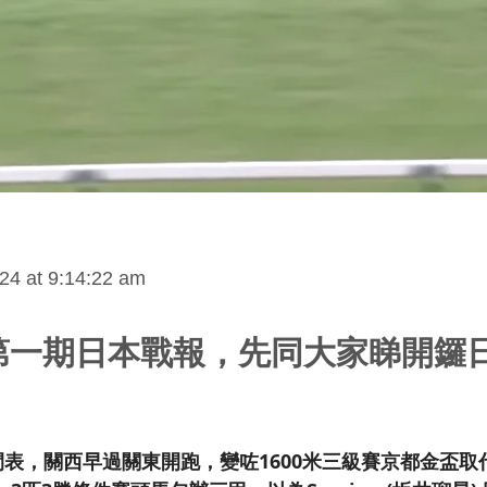
24 at 9:14:22 am
年第一期日本戰報，先同大家睇開鑼
間表，關西早過關東開跑，變咗1600米三級賽京都金盃