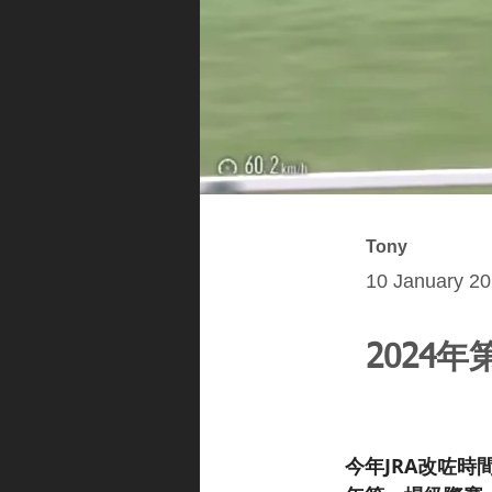
Tony
10 January 20
2024
今年JRA改咗時