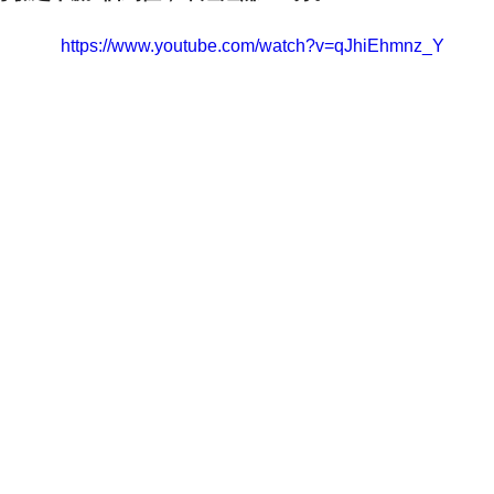
https://www.youtube.com/watch?v=qJhiEhmnz_Y