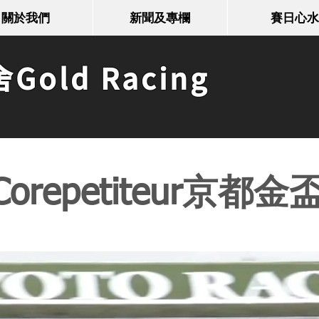
關於我們
新聞及專欄
賽日心水
old Racing
repetiteur京都