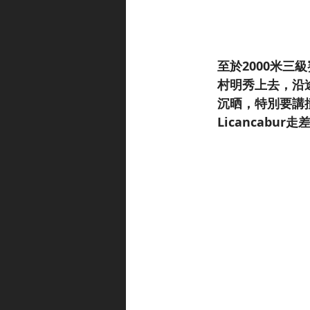
至於2000米三
村明秀上去，沿
沉晒，特別要講撞正
Licancab