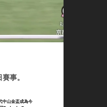
日賽事。
取代中山金盃成為今