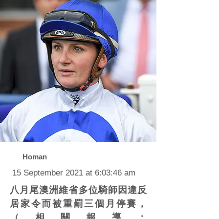
Homan
15 September 2021 at 6:03:46 am
八月尾澳洲維省多位騎師因違反
居家令而被重罰三個月停賽，
（相關報導：