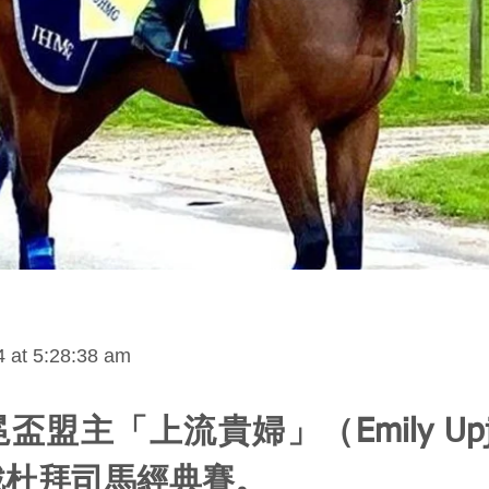
 at 5:28:38 am
盃盟主「上流貴婦」（Emily Upj
戰杜拜司馬經典賽。