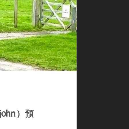
ohn）預