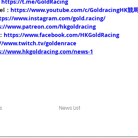
：
https://t.me/GoldRacing
nel：
https://www.youtube.com/c/GoldracingHK
tps://www.instagram.com/gold.racing/
s://www.patreon.com/hkgoldracing
e：
https://www.facebook.com/HKGoldRacing
://www.twitch.tv/goldenrace
s://www.hkgoldracing.com/news-1
s
News List