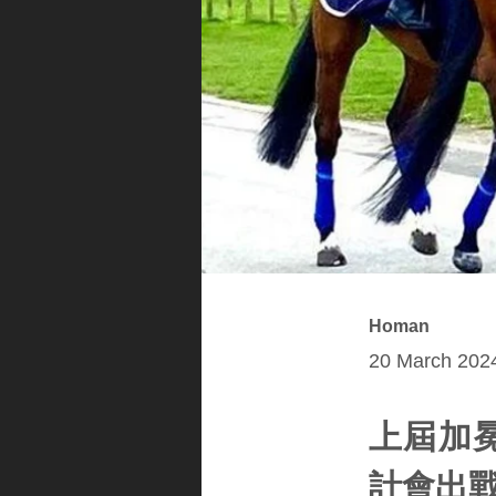
Homan
20 March 2024
上屆加冕
計會出