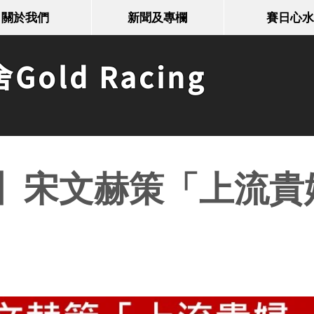
關於我們
新聞及專欄
賽日心水
old Racing
】宋文赫策「上流貴