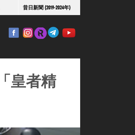
昔日新聞 (2019-2024年)
「皇者精