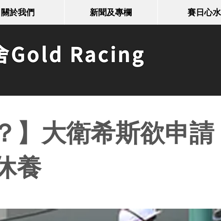
關於我們
新聞及專欄
賽日心水
old Racing
？】大衛希斯欲申請
休養