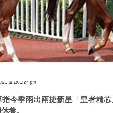
021 at 1:01:27 pm
導指今季兩出兩捷新星「皇者精芯
期休養。