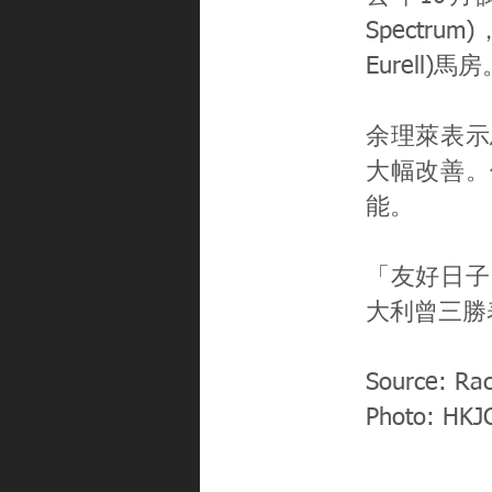
Spectr
Eurell)馬
余理萊表示
大幅改善。
能。
「友好日子
大利曾三勝
Source: Ra
Photo: HKJ