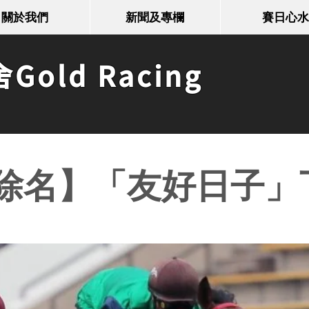
關於我們
新聞及專欄
賽日心水
old Racing
除名】「友好日子」