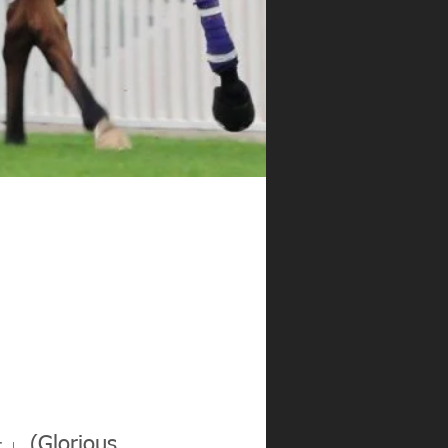
orious