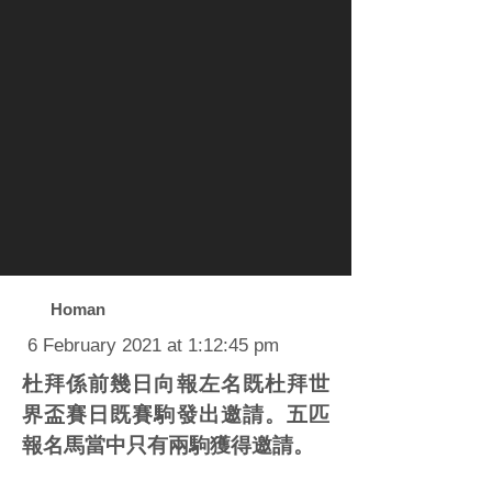
Homan
6 February 2021 at 1:12:45 pm
杜拜係前幾日向報左名既杜拜世
界盃賽日既賽駒發出邀請。五匹
報名馬當中只有兩駒獲得邀請。