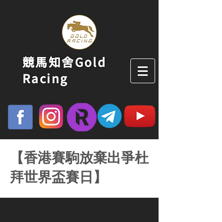
競馬知舍Gold
Racing
【香港賽駒放棄出爭杜
拜世界盃賽日】