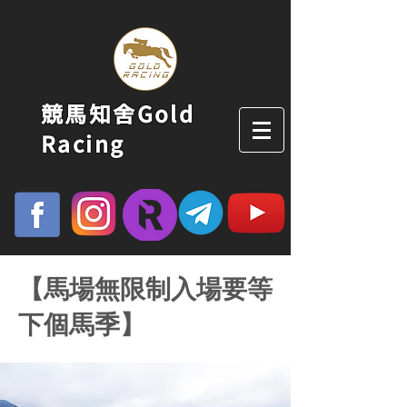
競馬知舍Gold
Racing
【馬場無限制入場要等
下個馬季】