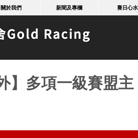
關於我們
新聞及專欄
賽日心水
old Racing
外】多項一級賽盟主