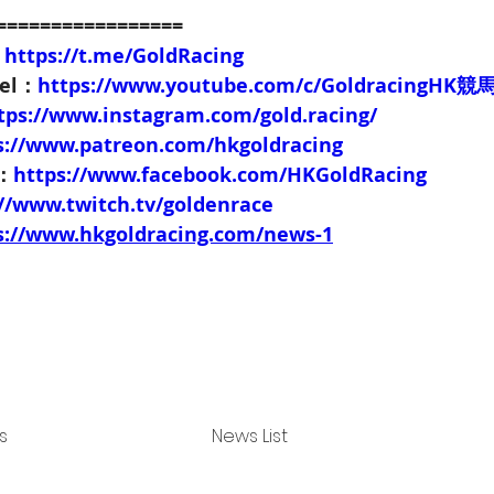
=================
：
https://t.me/GoldRacing
nel：
https://www.youtube.com/c/GoldracingHK
tps://www.instagram.com/gold.racing/
s://www.patreon.com/hkgoldracing
e：
https://www.facebook.com/HKGoldRacing
://www.twitch.tv/goldenrace
s://www.hkgoldracing.com/news-1
s
News List