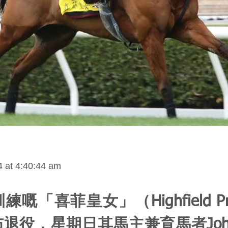
 at 4:40:44 am
嘅「喜菲皇女」（Highfield Pri
退役，星期日其馬主兼育馬者John Fa