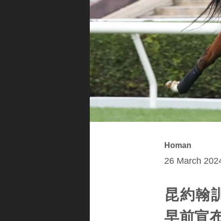
Homan
26 March 2024
昆約翰訓練
早前宣布