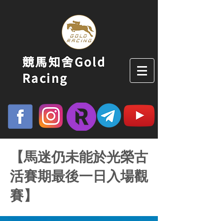
競馬知舍Gold
Racing
【馬迷仍未能於光榮古
活賽期最後一日入場觀
賽】