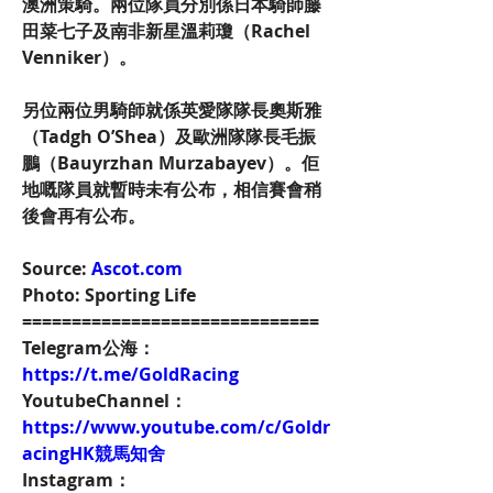
澳洲策騎。兩位隊員分別係日本騎師藤
田菜七子及南非新星溫莉瓊（Rachel 
Venniker）。
另位兩位男騎師就係英愛隊隊長奧斯雅
（Tadgh O’Shea）及歐洲隊隊長毛振
鵬（Bauyrzhan Murzabayev）。佢
地嘅隊員就暫時未有公布，相信賽會稍
後會再有公布。
Source: 
Ascot.com
Photo: Sporting Life
==============================
Telegram公海：
https://t.me/GoldRacing
YoutubeChannel：
https://www.youtube.com/c/Goldr
acingHK競馬知舍
Instagram：