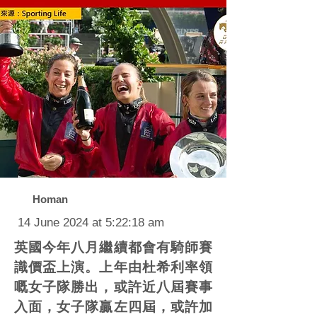
Homan
14 June 2024 at 5:22:18 am
英國今年八月繼續都會有騎師賽
識價盃上演。上年由杜希利率領
嘅女子隊勝出，或許近八屆賽事
入面，女子隊贏左四屆，或許加