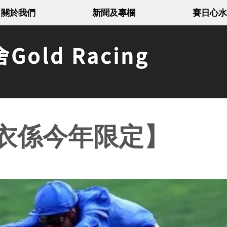
關於我們
新聞及專欄
賽日心水
old Racing
衣係今年限定】