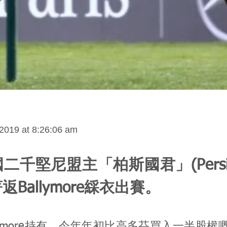
2019 at 8:26:06 am
千堅尼盟主「柏斯國君」(Persian
Ballymore綵衣出賽。
llymore持有、今年年初比高多芬買入一半股