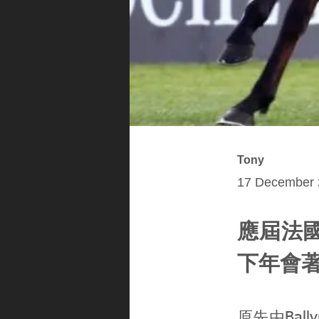
Tony
17 December 
應屆法國二
下年會著返
原先由Ba