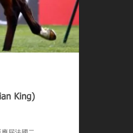
 King)
權嘅應屆法國二