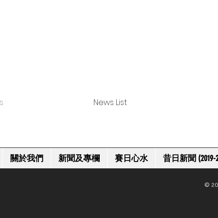
s
News List
關於我們
新聞及專欄
賽日心水
昔日新聞 (2019-2
© 20