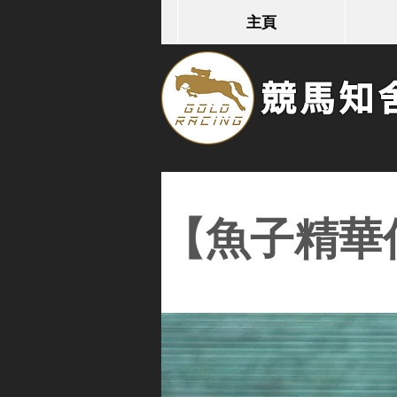
主頁
競馬知舍G
【魚子精華