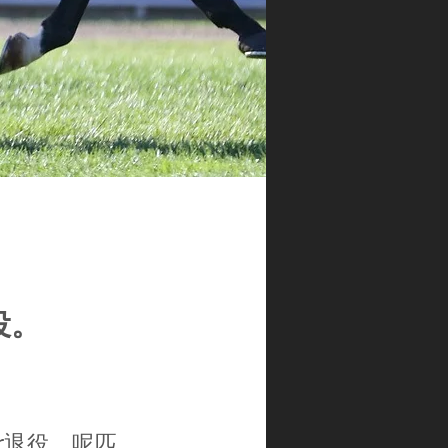
役。
ar退役。呢匹