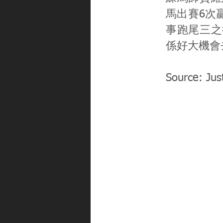
馬出賽6次贏
事跑尾三之
係好大機會
Source: Jus