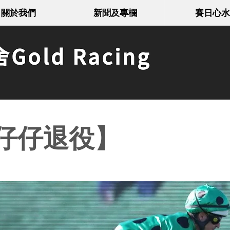
關於我們
新聞及專欄
賽日心水
old Racing
仔仔退役】