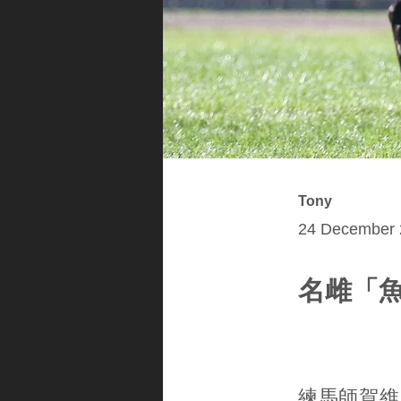
Tony
24 December 
名雌「魚子
練馬師賀維恩