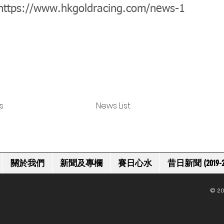
https://www.hkgoldracing.com/news-1
s
News List
關於我們
新聞及專欄
賽日心水
昔日新聞 (2019-2
© 20