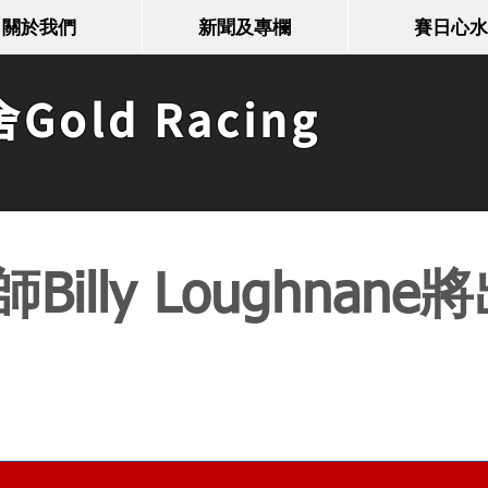
關於我們
新聞及專欄
賽日心水
old Racing
Billy Loughnan