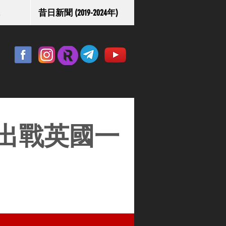
昔日新聞 (2019-2024年)
e將出戰英國一