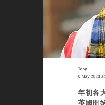
Tony
6 May 2023 at
年初各大傳
英國開