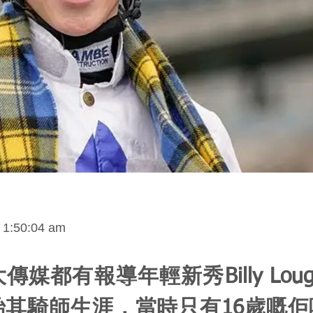
 1:50:04 am
媒都有報導年輕新秀Billy Loug
始其騎師生涯，當時只有16歲嘅佢