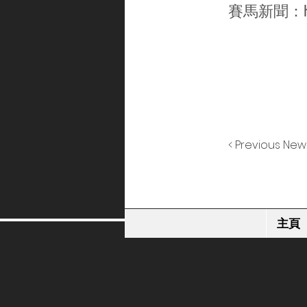
賽馬新聞：
< Previous New
主頁