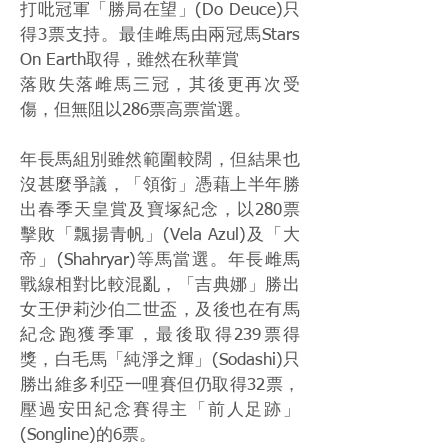
打吡冠軍「勝局在望」(Do Deuce)只
得3票支持。最佳雌馬由兩冠馬Stars
On Earth取得，雖然在秋華賞
落敗失落雌馬三冠，其後更再次受
傷，但無阻以286票高票當選。
年長馬組別雖然範圍較闊，但結果也
沒甚麼爭議，「領銜」憑藉上半年勝
出春季天皇賞及寶塚紀念，以280票
擊敗「飄揚青帆」(Vela Azul)及「大
帝」(Shahryar)等馬當選。年長雌馬
戰線相對比較混亂，「吉典娜」勝出
女王伊莉沙伯二世盃，及後也在有馬
紀念跑獲季軍，最後取得239票得
獎，白毛馬「純淨之輝」(Sodashi)只
勝出維多利亞一哩賽但仍取得32票，
壓過安田紀念賽得主「前人足跡」
(Songline)的6票。