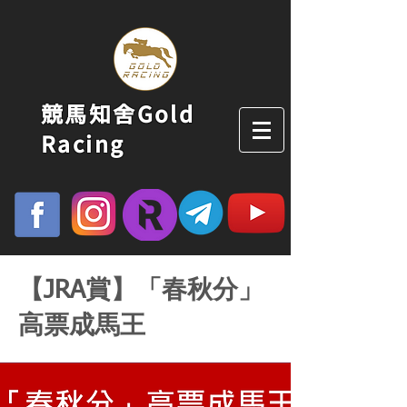
競馬知舍Gold
Racing
【JRA賞】「春秋分」
高票成馬王