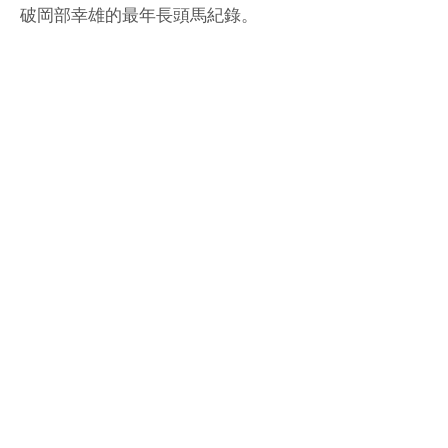
破岡部幸雄的最年長頭馬紀錄。
=======================
=======
Telegram公海：
https://t.me/GoldRacing
YoutubeChannel：
https://www.youtube.com/c/Goldraci
ngHK
競馬知舍
Instagram：
https://www.instagram.com/gold.rac
ing/
Patreon：
https://www.patreon.com/hkgoldraci
ng
FacebookPage：
https://www.facebook.com/HKGoldR
acing