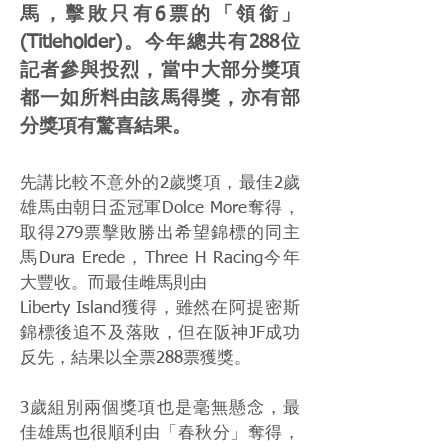
馬，擊敗只有6票的「領銜」
(Titleholder)。今年總共有288位
記者參與投烈，當中大部分獎項
都一如所料由該馬得獎，亦有部
分獎項有驚喜結果。
先講比較不意外的2歲獎項，最佳2歲
雄馬由朝日盃冠軍Dolce More奪得，
取得279票擊敗勝出希望錦標的同主
馬Dura Erede，Three H Racing今年
大豐收。而最佳雌馬則由
Liberty Island獲得，雖然在阿提密斯
錦標後追不及落敗，但在阪神JF成功
反先，結果以全票288票獲獎。
3歲組別兩個獎項也是毫無懸念，最
佳雄馬也很順利由「春秋分」奪得，