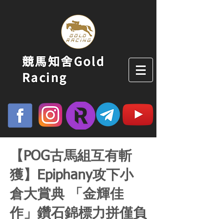
競馬知舍Gold
Racing
【POG古馬組互有斬
獲】Epiphany攻下小
倉大賞典 「金輝佳
作」鑽石錦標力拼僅負