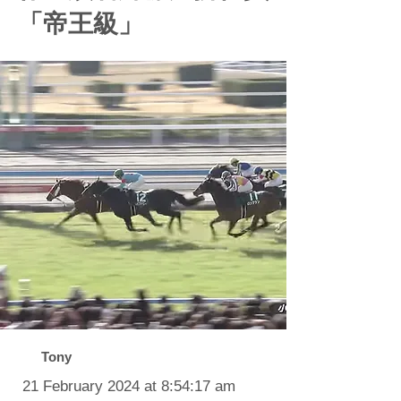
「帝王級」
Tony
21 February 2024 at 8:54:17 am