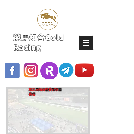
競馬知舍Gold
Racing
第三屆知舍聯賽冠軍盃
賽程