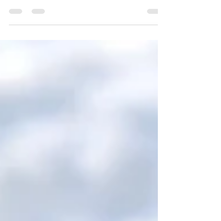
精密科學，如未曾涉獵睇飛的人士則不要期望
能看畢本文章後會恍然大悟而贏錢；如閣下為
睇飛專家則更加不要期望本文章能提供任何啟
示。 2）文中或會提及一些非本地能接觸的海
外投注途用語或名稱，所有有關的海...