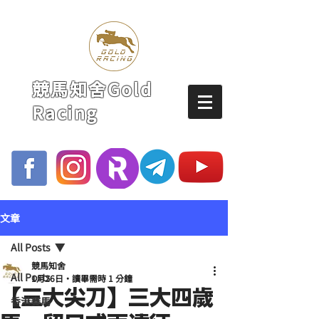
競馬知舍Gold
Racing
文章
All Posts
競馬知舍
All Posts
1月26日
讀畢需時 1 分鐘
【三大尖刀】三大四歲
香港賽馬