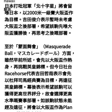
Hawaii
日本打吡冠軍「北十字星」將會留
駿源
喺日本，以2000米一級賽大阪盃作
為目標。吉田俊介表示暫時未考慮
大阪盃之後部署，希望該駒先喺大
阪盃獲勝後，再思考之後嘅部署。
至於「蒙面舞會」（Masquerade 
Ball，マスカレードボール）方面，
雖然早前所述，會先以大阪盃作熱
身，再挑戰英皇錦標。但今日社台
Racehorse代表吉田哲哉表示會先
以杜拜司馬經典賽為目標，再遠征
英皇錦標。幕後表示希望該駒可以
獲得更高世界評分，故會選擇更高
水準嘅賽事部署。如該駒狀態未能
趕及遠征，將會以大阪盃作為Plan 