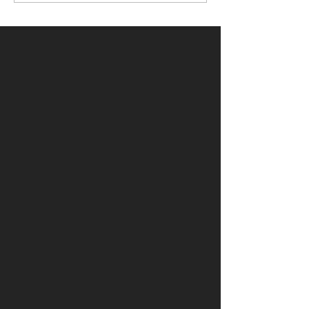
【一雪前恥】「蒙面舞會」部署英
皇錦標承載吉田照哉之夢