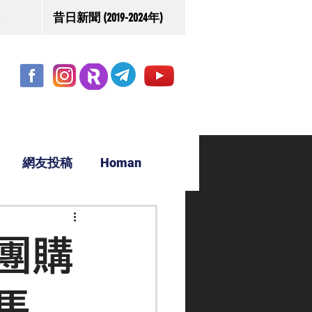
昔日新聞 (2019-2024年)
網友投稿
Homan
駿源
團購
馬