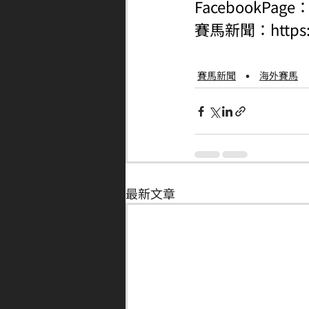
FacebookPage
賽馬新聞：
http
賽馬新聞
海外賽馬
最新文章