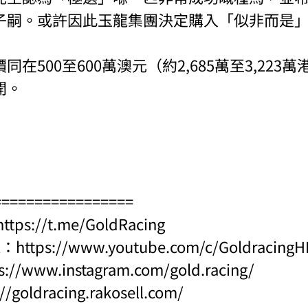
子嗣。或許因此玉龍集團決定購入「似非而是
在500至600萬澳元（約2,685萬至3,223
開。
=================
https://t.me/GoldRacing
l：
https://www.youtube.com/c/Goldraci
s://www.instagram.com/gold.racing/
://goldracing.rakosell.com/