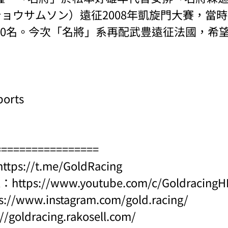
イショウサムソン）遠征2008年凱旋門大賽，當
10名。今次「名將」系再配武豊遠征法國，希
ports
=================
https://t.me/GoldRacing
l：
https://www.youtube.com/c/Goldraci
s://www.instagram.com/gold.racing/
://goldracing.rakosell.com/