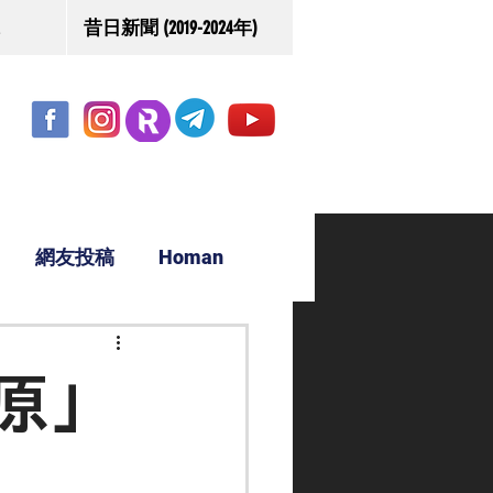
昔日新聞 (2019-2024年)
網友投稿
Homan
駿源
原」