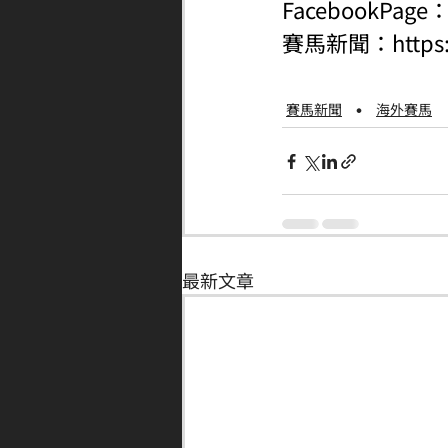
FacebookPage
賽馬新聞：
http
賽馬新聞
海外賽馬
最新文章