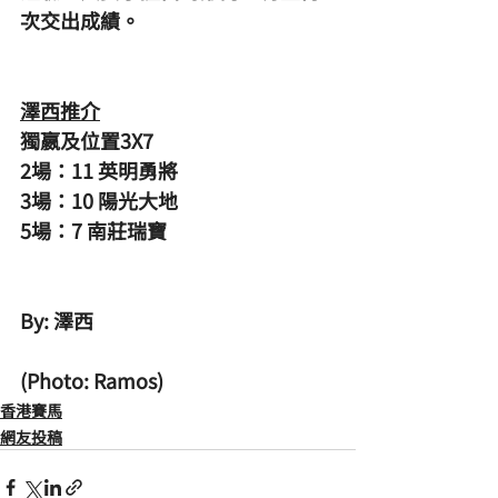
次交出成績。
澤西推介
獨嬴及位置3X7
2場：11 英明勇將
3場：10 陽光大地
5場：7 南莊瑞寶
By: 澤西
(Photo: Ramos)
香港賽馬
網友投稿