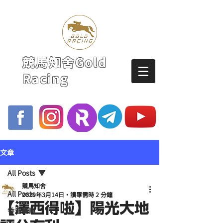
競馬知舍Gold
Racing
文章
All Posts
競馬知舍
All Posts
2020年3月14日
讀畢需時 2 分鐘
【澤西得啦】陽光大地
香港賽馬