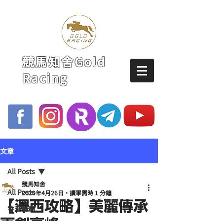
競馬知舍Gold
Racing
文章
All Posts
競馬知舍
All Posts
2020年4月26日
讀畢需時 1 分鐘
【澤西攻略】美麗傳承
香港賽馬