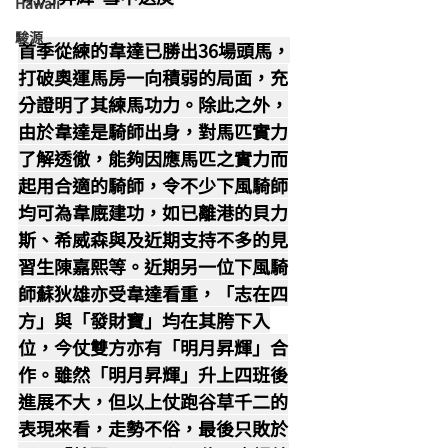
Hawaii
駿源
首季從練的韋達已勝出36場頭馬，
打破奧運馬房一向積弱的局面，充
分證明了其練馬功力。除此之外，
由於韋達是騎師出身，對馬匹實力
了解透徹，能夠因應馬匹之實力而
起用合適的騎師，令不少下風騎師
均可為韋廐建功，如已離港的貝力
斯、希威森與及近期支持不多的見
習生陳嘉熙等。近期另一位下風騎
師蘇狄雄亦受韋達看重，「志在四
方」與「發財寶」均在其胯下入
位，今仗雙方亦有「明月昇輝」合
作。雖然「明月昇輝」升上四班後
進展不大，但以上仗跑谷草千二的
表現來看，走勢不俗，最後只敗於