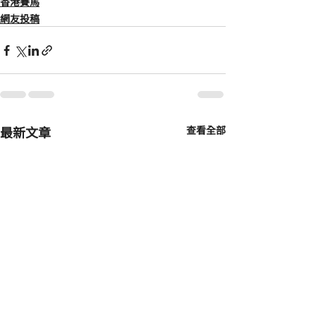
香港賽馬
網友投稿
最新文章
查看全部