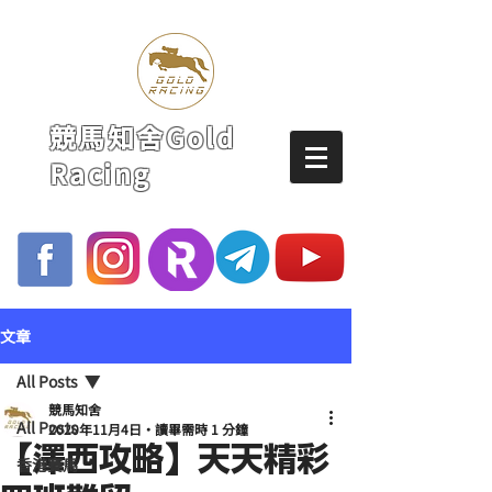
競馬知舍Gold
Racing
文章
All Posts
競馬知舍
All Posts
2020年11月4日
讀畢需時 1 分鐘
【澤西攻略】天天精彩
香港賽馬