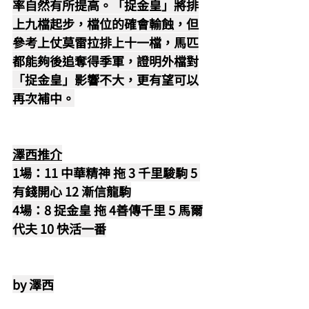
率自然有所提高。「捉金皇」將排
上九檔起步，檔位的確會輸蝕，但
參考上仗莫雷拉排上十一檔，馬匹
都能夠後追奪得季軍，證明外檔對
「捉金皇」影響不大，更有望可以
再次補中。
澤西推介
1場：11 中華精神 拖 3 千里駿駒 5 
有錢開心 12 漸信龍駒
4場：8 捉金皇 拖 4善傳千里 5 馬爾
代夫 10 快活一番
by 澤西