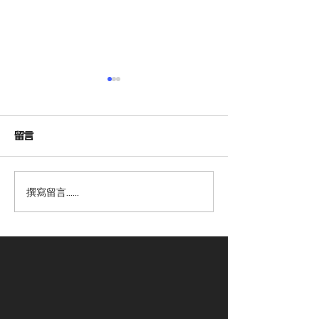
留言
撰寫留言......
【大師級】馬語大師
【邀請名單】各
Monty Roberts 離世
及香港賽駒獲邀
享年 91 歲
國際賽日