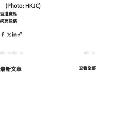
(Photo: HKJC)
香港賽馬
網友投稿
最新文章
查看全部