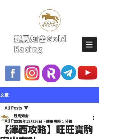
競馬知舍Gold
Racing
文章
All Posts
競馬知舍
All Posts
2020年12月16日
讀畢需時 1 分鐘
【澤西攻略】旺旺寶駒
香港賽馬