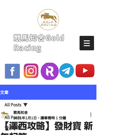
競馬知舍Gold
Racing
文章
All Posts
競馬知舍
All Posts
2021年1月1日
讀畢需時 1 分鐘
【澤西攻略】發財寶 新
香港賽馬