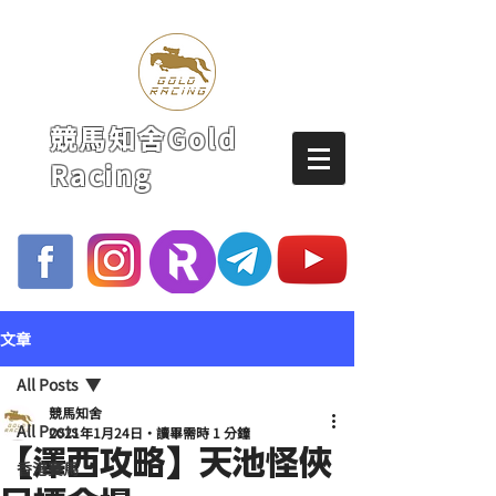
競馬知舍Gold
Racing
文章
All Posts
競馬知舍
All Posts
2021年1月24日
讀畢需時 1 分鐘
【澤西攻略】天池怪俠
香港賽馬