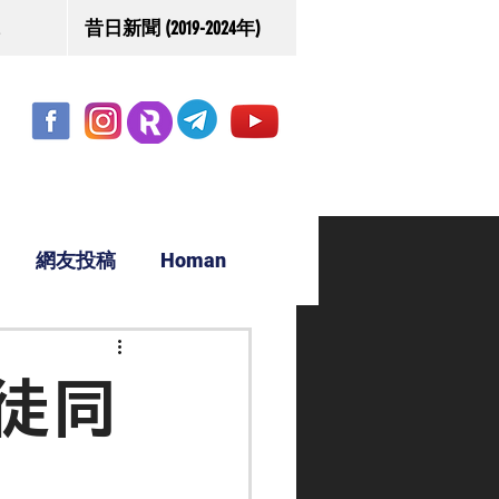
昔日新聞 (2019-2024年)
網友投稿
Homan
駿源
徒同