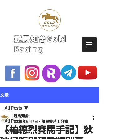
競馬知舍Gold
Racing
文章
All Posts
競馬知舍
All Posts
2020年6月7日
讀畢需時 1 分鐘
【柏德烈賽馬手記】狄
香港賽馬