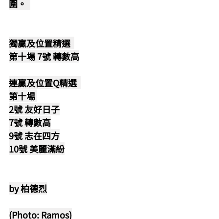
圍。  
獨贏及位置精選
第十場 7號 轉數高
連贏及位置Q精選 
第十場 
2號 友好日子
7號 轉數高
9號 志在四方
10號 美麗滿紛
by 柏德烈
(Photo: Ramos)